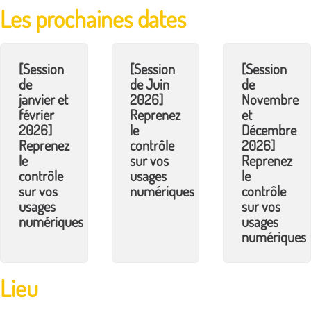
Les prochaines dates
[Session
[Session
[Session
de
de Juin
de
janvier et
2026]
Novembre
février
Reprenez
et
2026]
le
Décembre
Reprenez
contrôle
2026]
le
sur vos
Reprenez
contrôle
usages
le
sur vos
numériques
contrôle
usages
sur vos
numériques
usages
numériques
Lieu