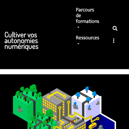
Aller au contenu principal
Parcours
de
formations
Cultiver vos
Ressources
autonomies
numériques