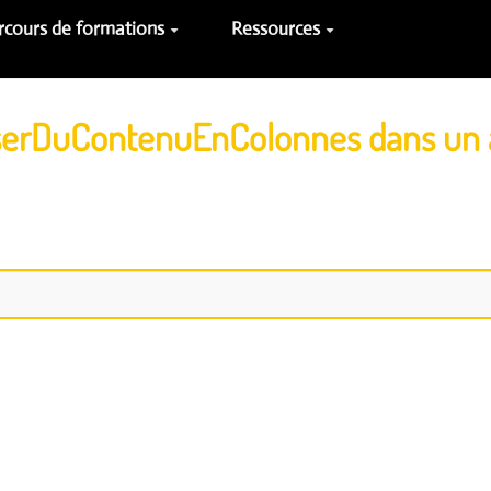
rcours de formations
Ressources
niserDuContenuEnColonnes dans un 