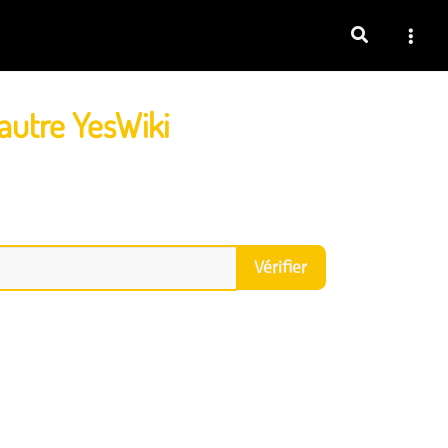
autre YesWiki
Vérifier