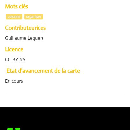
Mots clés
colonne
organiser
Contributeurices
Guillaume Leguen
Licence
CC-BY-SA
Etat d'avancement de la carte
En cours