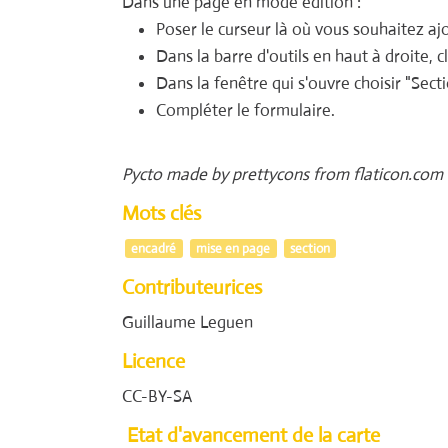
Dans une page en mode édition :
Poser le curseur là où vous souhaitez ajo
Dans la barre d'outils en haut à droite, 
Dans la fenêtre qui s'ouvre choisir "Secti
Compléter le formulaire.
Pycto made by prettycons from flaticon.com
Mots clés
encadré
mise en page
section
Contributeurices
Guillaume Leguen
Licence
CC-BY-SA
Etat d'avancement de la carte