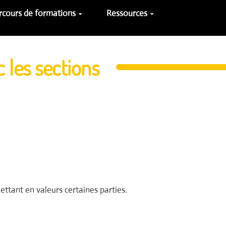
rcours de formations
Ressources
 les sections
ttant en valeurs certaines parties.