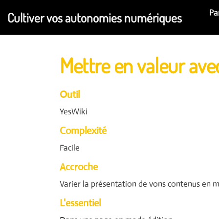
Aller au contenu principal
Pa
Cultiver vos autonomies numériques
Mettre en valeur avec
Outil
YesWiki
Complexité
Facile
Accroche
Varier la présentation de vons contenus en me
L'essentiel