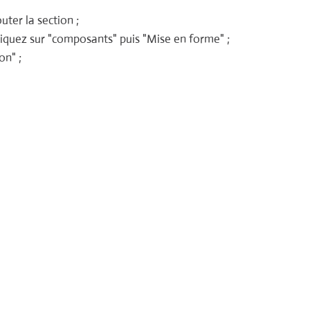
uter la section ;
cliquez sur "composants" puis "Mise en forme" ;
on" ;