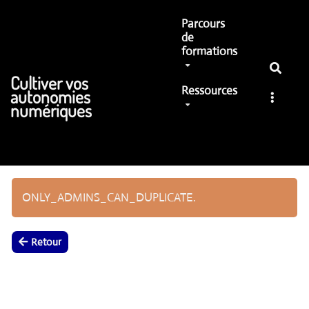
Aller au contenu principal
Parcours
de
formations
Cultiver vos
Ressources
autonomies
numériques
ONLY_ADMINS_CAN_DUPLICATE.
Retour