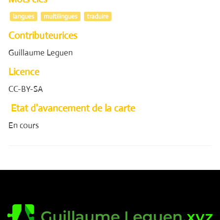
langues
multilingues
traduire
Contributeurices
Guillaume Leguen
Licence
CC-BY-SA
Etat d'avancement de la carte
En cours