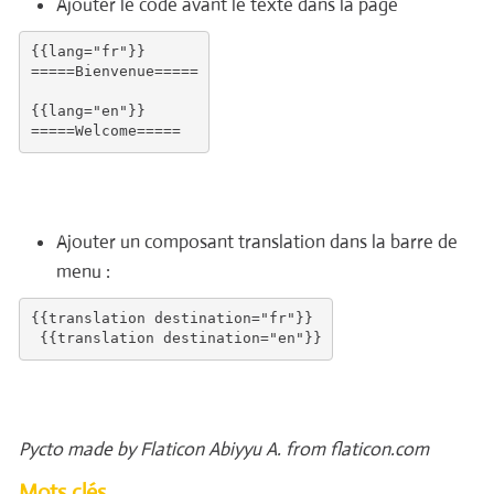
Ajouter le code avant le texte dans la page
{{lang="fr"}}

=====Bienvenue=====

{{lang="en"}}

Ajouter un composant translation dans la barre de
menu :
{{translation destination="fr"}}

Pycto made by Flaticon Abiyyu A. from flaticon.com
Mots clés