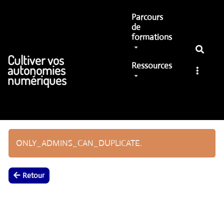
Aller au contenu principal
Parcours
de
formations
Cultiver vos
Ressources
autonomies
numériques
ONLY_ADMINS_CAN_DUPLICATE.
Retour