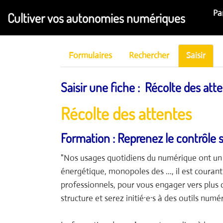
Aller au contenu principal
Pa
Cultiver vos autonomies numériques
Formulaires
Rechercher
Saisir
Saisir une fiche : Récolte des at
Récolte des attentes
Formation : Reprenez le contrôle
"Nos usages quotidiens du numérique ont un 
énergétique, monopoles des ..., il est coura
professionnels, pour vous engager vers plus 
structure et serez initié·e·s à des outils numé