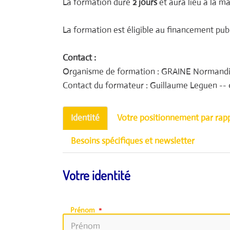
La formation dure
2 jours
et aura lieu à la m
La formation est éligible au financement pub
Contact :
Organisme de formation : GRAINE Normandie 
Contact du formateur : Guillaume Leguen -- 
Identité
Votre positionnement par rapp
Besoins spécifiques et newsletter
Votre identité
Prénom