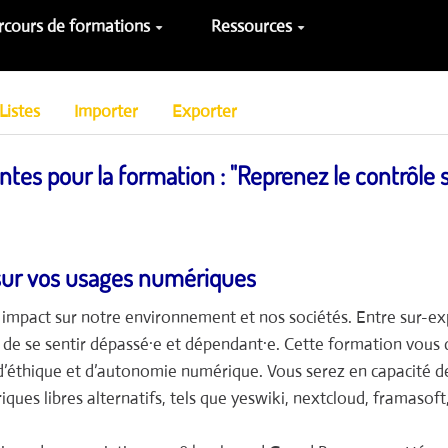
rcours de formations
Ressources
Listes
Importer
Exporter
tentes pour la formation : "Reprenez le contrôl
 sur vos usages numériques
impact sur notre environnement et nos sociétés. Entre sur-e
nt de se sentir dépassé·e et dépendant·e. Cette formation vous
d’éthique et d’autonomie numérique. Vous serez en capacité d
riques libres alternatifs, tels que yeswiki, nextcloud, framasoft