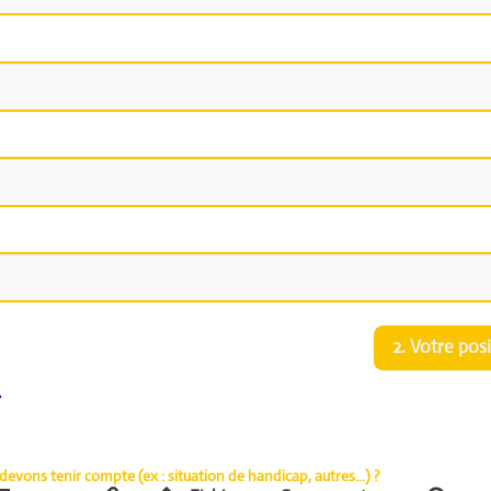
2. Votre pos
evons tenir compte (ex : situation de handicap, autres...) ?