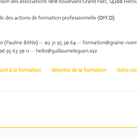
aison des associations 1018 boulevard Grand Parc, 14200 Hérouvi
lic des actions de formation professionnelle (OPCO).
(Pauline Böhle) -- 02 31 95 30 64 -- formation@graine-nor
06 95 63 30 11 -- hello@guillaumeleguen.xyz
ort à la formation
Attentes de la formation
Votre co