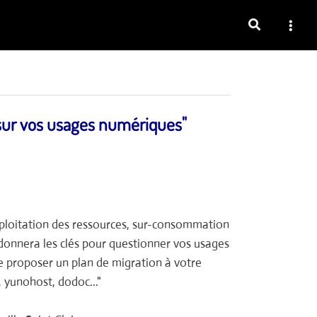
e sur vos usages numériques"
xploitation des ressources, sur-consommation
 donnera les clés pour questionner vos usages
e proposer un plan de migration à votre
, yunohost, dodoc..."