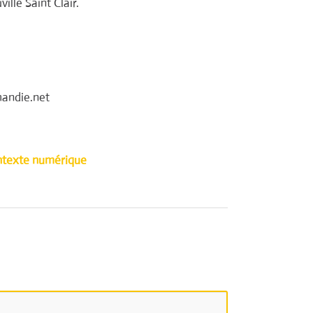
lle Saint Clair.
mandie.net
ntexte numérique