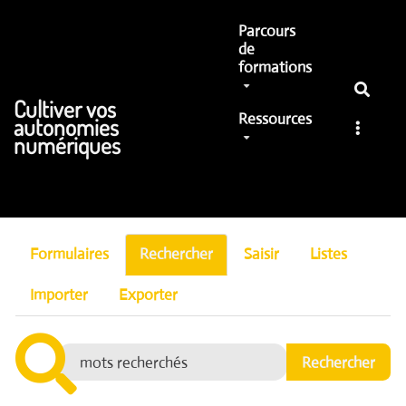
Aller au contenu principal
Parcours
de
formations
Cultiver vos
Ressources
autonomies
numériques
Formulaires
Rechercher
Saisir
Listes
Importer
Exporter