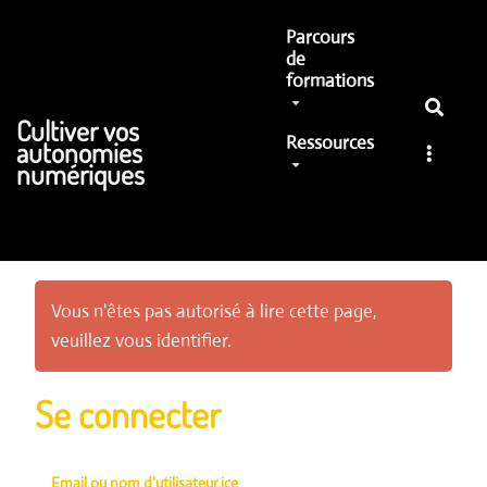
Aller au contenu principal
Parcours
de
formations
Cultiver vos
Ressources
autonomies
numériques
Vous n'êtes pas autorisé à lire cette page,
veuillez vous identifier.
Se connecter
Email ou nom d'utilisateur.ice