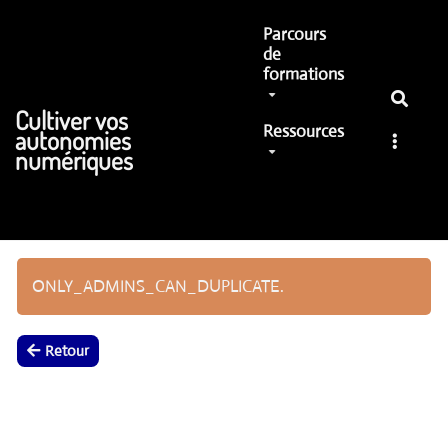
Aller au contenu principal
Parcours
de
formations
Cultiver vos
Ressources
autonomies
numériques
ONLY_ADMINS_CAN_DUPLICATE.
Retour